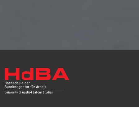
Das Repositorium open HdBA stellt die Publikationen der