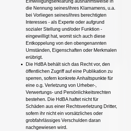
Einwilligungserklärung ausnahmsweise in
die Nennung seines/ihres Klarnamens, u.a.
bei Vorliegen seines/ihres berechtigten
Interesses - als Experte oder aufgrund
sozialer Stellung und/oder Funktion -
eingewilligt hat, womit sich auch diese
Entkoppelung von den obengenannten
Umständen, Eigenschaften oder Merkmalen
erübrigt.
Die HdBA behält sich das Recht vor, den
öffentlichen Zugriff auf eine Publikation zu
sperren, sofern konkrete Anhaltspunkte für
eine o.g. Verletzung von Urheber-,
Verwertungs- und Persönlichkeitsrechten
bestehen. Die HdBA haftet nicht für
Schäden aus einer Rechtsverletzung Dritter,
sofern ihr nicht ein vorsätzliches oder
grobfahrlässiges Verschulden daran
nachgewiesen wird.