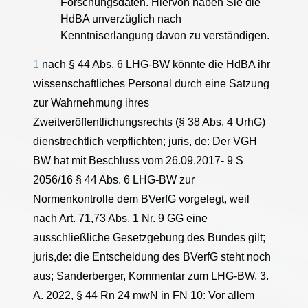
Forschungsdaten. Hiervon haben Sie die
HdBA unverzüglich nach
Kenntniserlangung davon zu verständigen.
1
nach § 44 Abs. 6 LHG-BW könnte die HdBA ihr
wissenschaftliches Personal durch eine Satzung
zur Wahrnehmung ihres
Zweitveröffentlichungsrechts (§ 38 Abs. 4 UrhG)
dienstrechtlich verpflichten; juris, de: Der VGH
BW hat mit Beschluss vom 26.09.2017- 9 S
2056/16 § 44 Abs. 6 LHG-BW zur
Normenkontrolle dem BVerfG vorgelegt, weil
nach Art. 71,73 Abs. 1 Nr. 9 GG eine
ausschließliche Gesetzgebung des Bundes gilt;
juris,de: die Entscheidung des BVerfG steht noch
aus; Sanderberger, Kommentar zum LHG-BW, 3.
A. 2022, § 44 Rn 24 mwN in FN 10: Vor allem