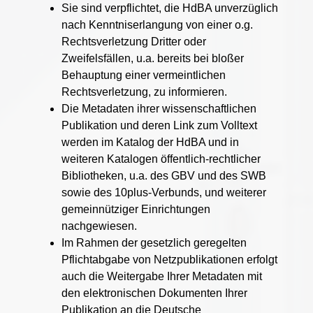
Sie sind verpflichtet, die HdBA unverzüglich
nach Kenntniserlangung von einer o.g.
Rechtsverletzung Dritter oder
Zweifelsfällen, u.a. bereits bei bloßer
Behauptung einer vermeintlichen
Rechtsverletzung, zu informieren.
Die Metadaten ihrer wissenschaftlichen
Publikation und deren Link zum Volltext
werden im Katalog der HdBA und in
weiteren Katalogen öffentlich-rechtlicher
Bibliotheken, u.a. des GBV und des SWB
sowie des 10plus-Verbunds, und weiterer
gemeinnütziger Einrichtungen
nachgewiesen.
Im Rahmen der gesetzlich geregelten
Pflichtabgabe von Netzpublikationen erfolgt
auch die Weitergabe Ihrer Metadaten mit
den elektronischen Dokumenten Ihrer
Publikation an die Deutsche