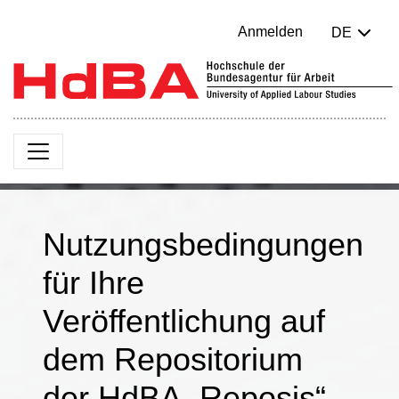
Anmelden
DE
Nutzungsbedingungen
für Ihre
Veröffentlichung auf
dem Repositorium
der HdBA „Reposis“