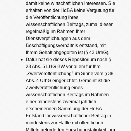
damit keine wirtschaftlichen Interessen. Sie
erhalten von der HdBA keine Vergütung für
die Veröffentlichung Ihres
wissenschaftlichen Beitrags, zumal dieser
regelmäßig im Rahmen Ihrer
Dienstverpflichtungen aus dem
Beschäftigungsverhältnis entstand, mit
Ihrem Gehalt abgegolten ist (§ 43 UrhG).
Dafür hat sie dieses Repositorium nach §
28 Abs. 5 LHG-BW vor allem für Ihre
1
„Zweitveröffentlichung
im Sinne vom § 38
Abs. 4 UrhG eingerichtet. Gemeint ist die
Zweitveröffentlichung eines
wissenschaftlichen Beitrags im Rahmen
einer mindestens zweimal jährlich
erscheinenden Sammlung der HdBA.
Entstand Ihr wissenschaftlicher Beitrag in
mindestens zur Hälfte mit öffentlichen
Mitteln geförderten Forschungstätigkeit - im