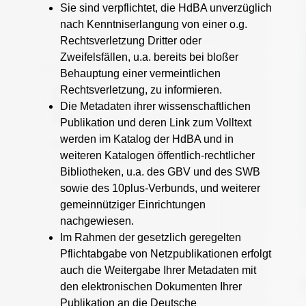
Sie sind verpflichtet, die HdBA unverzüglich
nach Kenntniserlangung von einer o.g.
Rechtsverletzung Dritter oder
Zweifelsfällen, u.a. bereits bei bloßer
Behauptung einer vermeintlichen
Rechtsverletzung, zu informieren.
Die Metadaten ihrer wissenschaftlichen
Publikation und deren Link zum Volltext
werden im Katalog der HdBA und in
weiteren Katalogen öffentlich-rechtlicher
Bibliotheken, u.a. des GBV und des SWB
sowie des 10plus-Verbunds, und weiterer
gemeinnütziger Einrichtungen
nachgewiesen.
Im Rahmen der gesetzlich geregelten
Pflichtabgabe von Netzpublikationen erfolgt
auch die Weitergabe Ihrer Metadaten mit
den elektronischen Dokumenten Ihrer
Publikation an die Deutsche