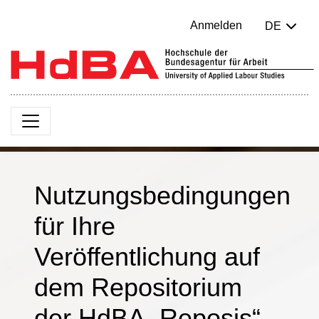
Anmelden
DE
Nutzungsbedingungen
für Ihre
Veröffentlichung auf
dem Repositorium
der HdBA „Reposis“