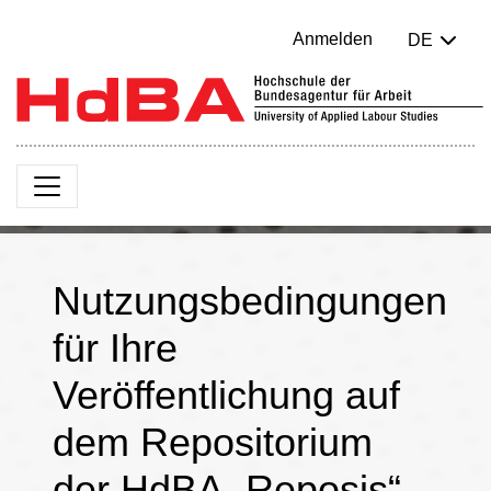
Anmelden
DE
Nutzungsbedingungen
für Ihre
Veröffentlichung auf
dem Repositorium
der HdBA „Reposis“