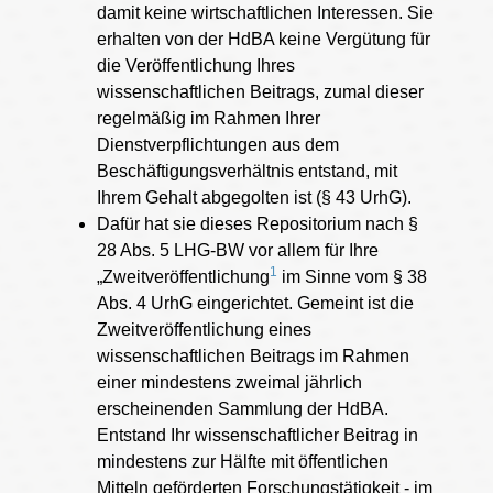
damit keine wirtschaftlichen Interessen. Sie
erhalten von der HdBA keine Vergütung für
die Veröffentlichung Ihres
wissenschaftlichen Beitrags, zumal dieser
regelmäßig im Rahmen Ihrer
Dienstverpflichtungen aus dem
Beschäftigungsverhältnis entstand, mit
Ihrem Gehalt abgegolten ist (§ 43 UrhG).
Dafür hat sie dieses Repositorium nach §
28 Abs. 5 LHG-BW vor allem für Ihre
1
„Zweitveröffentlichung
im Sinne vom § 38
Abs. 4 UrhG eingerichtet. Gemeint ist die
Zweitveröffentlichung eines
wissenschaftlichen Beitrags im Rahmen
einer mindestens zweimal jährlich
erscheinenden Sammlung der HdBA.
Entstand Ihr wissenschaftlicher Beitrag in
mindestens zur Hälfte mit öffentlichen
Mitteln geförderten Forschungstätigkeit - im