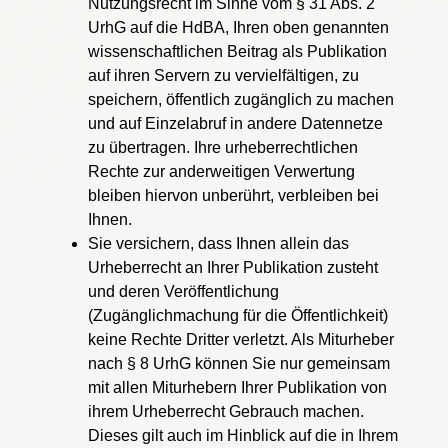
Nutzungsrecht im Sinne vom § 31 Abs. 2
UrhG auf die HdBA, Ihren oben genannten
wissenschaftlichen Beitrag als Publikation
auf ihren Servern zu vervielfältigen, zu
speichern, öffentlich zugänglich zu machen
und auf Einzelabruf in andere Datennetze
zu übertragen. Ihre urheberrechtlichen
Rechte zur anderweitigen Verwertung
bleiben hiervon unberührt, verbleiben bei
Ihnen.
Sie versichern, dass Ihnen allein das
Urheberrecht an Ihrer Publikation zusteht
und deren Veröffentlichung
(Zugänglichmachung für die Öffentlichkeit)
keine Rechte Dritter verletzt. Als Miturheber
nach § 8 UrhG können Sie nur gemeinsam
mit allen Miturhebern Ihrer Publikation von
ihrem Urheberrecht Gebrauch machen.
Dieses gilt auch im Hinblick auf die in Ihrem