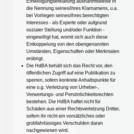
Einwilligungserklärung ausnahmsweise in
die Nennung seines/ihres Klarnamens, u.a.
bei Vorliegen seines/ihres berechtigten
Interesses - als Experte oder aufgrund
sozialer Stellung und/oder Funktion -
eingewilligt hat, womit sich auch diese
Entkoppelung von den obengenannten
Umständen, Eigenschaften oder Merkmalen
erübrigt.
Die HdBA behält sich das Recht vor, den
öffentlichen Zugriff auf eine Publikation zu
sperren, sofern konkrete Anhaltspunkte für
eine o.g. Verletzung von Urheber-,
Verwertungs- und Persönlichkeitsrechten
bestehen. Die HdBA haftet nicht für
Schäden aus einer Rechtsverletzung Dritter,
sofern ihr nicht ein vorsätzliches oder
grobfahrlässiges Verschulden daran
nachgewiesen wird.