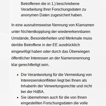
Betroffenen die in 1.) beschriebene
Verarbeitung Ihrer Forschungsdaten zu
anonymen Daten zugesichert haben.
In eine ausnahmsweise Nennung von Klarnamen
unter Nichtentkopplung der wiedererkennbaren
Umstände, Besonderheiten und Merkmale muss
der/die Betroffene in der EE ausdrücklich
eingewilligt haben oder durch das Überwiegen
öffentlicher Interessen an der Namensnennung
klar gerechtfertigt sein.
Die Verantwortung für die Vermeidung von
Interessenskonflikten liegt bei Ihnen als
InhaberIn der Verwertungsrechte und nicht
bei der HdBA.
Sie übernehmen auch für die von Ihnen
eingestellten Forschungsdaten die volle