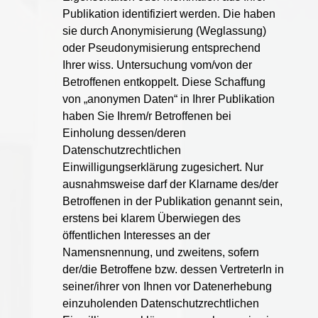
Publikation identifiziert werden. Die haben
sie durch Anonymisierung (Weglassung)
oder Pseudonymisierung entsprechend
Ihrer wiss. Untersuchung vom/von der
Betroffenen entkoppelt. Diese Schaffung
von „anonymen Daten“ in Ihrer Publikation
haben Sie Ihrem/r Betroffenen bei
Einholung dessen/deren
Datenschutzrechtlichen
Einwilligungserklärung zugesichert. Nur
ausnahmsweise darf der Klarname des/der
Betroffenen in der Publikation genannt sein,
erstens bei klarem Überwiegen des
öffentlichen Interesses an der
Namensnennung, und zweitens, sofern
der/die Betroffene bzw. dessen VertreterIn in
seiner/ihrer von Ihnen vor Datenerhebung
einzuholenden Datenschutzrechtlichen