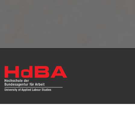
Das Repositorium open HdBA stellt die Publikationen der