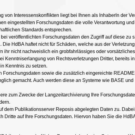
g von Interessenskonflikten liegt bei Ihnen als InhaberIn der V
en eingestellten Forschungsdaten die volle Verantwortung und 
aftlichen Standards entsprechen.
bei veröffentlichten Forschungsdaten den Zugriff auf diese zu s
. Die HdBA haftet nicht für Schäden, welche aus der Verletzun
 ihr nicht nachweislich ein grobfahrlässiges oder vorsätzliches
i Kenntniserlangung von Rechtsverletzungen Dritter, bereits in
in Kenntnis zu setzen.
en Forschungsdaten sowie die zusätzlich eingereichte README-
änglich gemacht. Auch werden diese an Systeme wie BASE und 
dere zum Zwecke der Langzeitarchivierung Ihre Forschungsdate
dern.
uf dem Publikationsserver Reposis abgelegten Daten zu. Dabei 
rch Dritte auf Ihre Forschungsdaten. Hiervon haben Sie die Hd