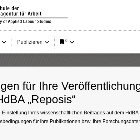
0
Publizieren
en für Ihre Veröffentlichun
HdBA „Reposis“
 die Einstellung Ihres wissenschaftlichen Beitrages auf dem Hd
sbedingungen für Ihre Publikationen bzw. Ihre Forschungsdate