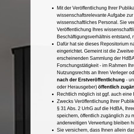
Mit der Veröffentlichung Ihrer Publi
wissenschaftsrelevante Aufgabe zur 
wissenschaftliches Personal. Sie ver
Veröffentlichung Ihres wissenschaft
Beschäftigungsverhältnis entstand, m
Dafür hat sie dieses Repositorium n
eingerichtet. Gemeint ist die Zweit
erscheinenden Sammlung der HdBA. En
Forschungstätigkeit - im Rahmen Ih
Nutzungsrechts an Ihren Verleger od
nach der Erstveröffentlichung
- un
oder Herausgeber)
öffentlich zugä
Rechtlich möglich ist ggf. auch eine
Zwecks Veröffentlichung Ihrer Publik
§ 31 Abs. 2 UrhG auf die HdBA, Ihren
speichern, öffentlich zugänglich zu
anderweitigen Verwertung bleiben hi
Sie versichern, dass Ihnen allein da