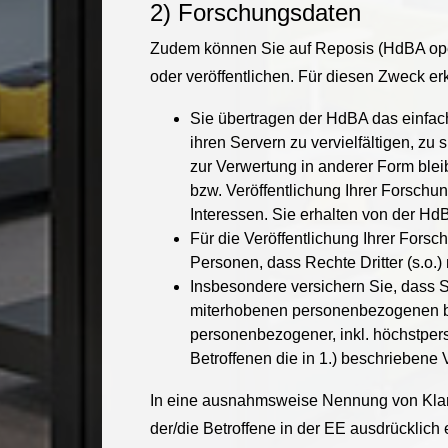
2) Forschungsdaten
Zudem können Sie auf Reposis (HdBA open)
oder veröffentlichen. Für diesen Zweck 
Sie übertragen der HdBA das einfach
ihren Servern zu vervielfältigen, zu
zur Verwertung in anderer Form bleib
bzw. Veröffentlichung Ihrer Forschun
Interessen. Sie erhalten von der HdB
Für die Veröffentlichung Ihrer Fors
Personen, dass Rechte Dritter (s.o.) 
Insbesondere versichern Sie, dass S
miterhobenen personenbezogenen bei
personenbezogener, inkl. höchstpers
Betroffenen die in 1.) beschrieben
In eine ausnahmsweise Nennung von Kla
der/die Betroffene in der EE ausdrücklic