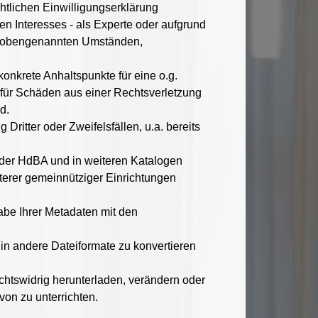
htlichen Einwilligungserklärung
n Interesses - als Experte oder aufgrund
den obengenannten Umständen,
konkrete Anhaltspunkte für eine o.g.
 für Schäden aus einer Rechtsverletzung
d.
Dritter oder Zweifelsfällen, u.a. bereits
 der HdBA und in weiteren Katalogen
terer gemeinnütziger Einrichtungen
abe Ihrer Metadaten mit den
in andere Dateiformate zu konvertieren
echtswidrig herunterladen, verändern oder
von zu unterrichten.