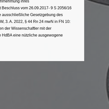
ahrnehmung ihres
mit Beschluss vom 26.09.2017- 9 S 2056/16
ne ausschließliche Gesetzgebung des
W, 3. A. 2022, § 44 Rn 24 mwN in FN 10:
en der Wissenschaftler mit der
 die HdBA eine nützliche ausgewogene