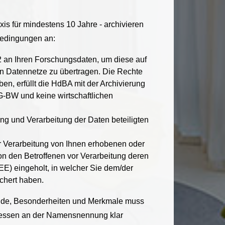
s für mindestens 10 Jahre - archivieren
bedingungen an:
 2 an Ihren Forschungsdaten, um diese auf
 in Datennetze zu übertragen. Die Rechte
en, erfüllt die HdBA mit der Archivierung
HG-BW und keine wirtschaftlichen
ng und Verarbeitung der Daten beteiligten
ur Verarbeitung von Ihnen erhobenen oder
n den Betroffenen vor Verarbeitung deren
EE) eingeholt, in welcher Sie dem/der
chert haben.
nde, Besonderheiten und Merkmale muss
teressen an der Namensnennung klar