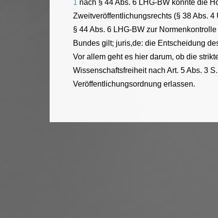
1
nach § 44 Abs. 6 LHG-BW könnte die Hd
Zweitveröffentlichungsrechts (§ 38 Abs. 4
§ 44 Abs. 6 LHG-BW zur Normenkontrolle d
Bundes gilt; juris,de: die Entscheidung 
Vor allem geht es hier darum, ob die strik
Wissenschaftsfreiheit nach Art. 5 Abs. 3
Veröffentlichungsordnung erlassen.