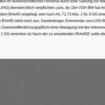
BA ihr wissenschaftliches Personal durch eine Satzung zur W
 UrhG) dienstrechtlich verpflichten; juris, de: Der VGH BW hat 
em BVerfG vorgelegt, weil nach Art. 71,73 Abs. 1 Nr. 9 GG ei
des BVerfG steht noch aus; Sanderberger, Kommentar zum LHG-B
te Zweitveröffentlichungspflicht ohne Abwägung mit den Interess
 S. 1 GG vereinbar ist; Nach der zu erwartenden BVerfGE sollte