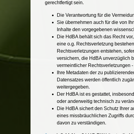
gerechtfertigt sein.
Die Verantwortung für die Vermeidun
Sie übernehmen auch für die von Ihn
Inhalte den vorgegebenen wissensch
Die HdBA behält sich das Recht vor, 
eine o.g. Rechtsverletzung bestehen
Rechtsverletzungen entstehen, sofern
versichern, die HdBA unverzüglich be
vermeintlicher Rechtsverletzungen - 
Ihre Metadaten der zu publizierend
Datensatzes werden öffentlich zug
weitergegeben.
Der HdBA ist es gestattet, insbeson
oder anderweitig technisch zu verän
Die HdBA sichert den Schutz Ihrer a
eines missbräuchlichen Zugriffs du
davon zu verständigen.