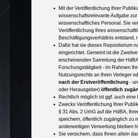
Mit der Veröffentlichung Ihrer Publi
wissenschaftsrelevante Aufgabe zur 
wissenschaftliches Personal. Sie ver
Veröffentlichung Ihres wissenschaft
Beschäftigungsverhältnis entstand, m
Dafür hat sie dieses Repositorium n
eingerichtet. Gemeint ist die Zweit
erscheinenden Sammlung der HdBA. En
Forschungstätigkeit - im Rahmen Ih
Nutzungsrechts an Ihren Verleger od
nach der Erstveröffentlichung
- un
oder Herausgeber)
öffentlich zugä
Rechtlich möglich ist ggf. auch eine
Zwecks Veröffentlichung Ihrer Publik
§ 31 Abs. 2 UrhG auf die HdBA, Ihren
speichern, öffentlich zugänglich zu
anderweitigen Verwertung bleiben hi
Sie versichern, dass Ihnen allein da