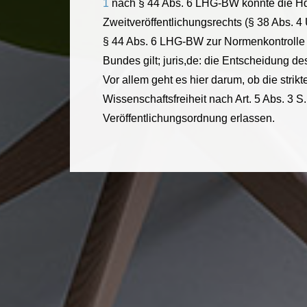
1
nach § 44 Abs. 6 LHG-BW könnte die Hd
Zweitveröffentlichungsrechts (§ 38 Abs. 4
§ 44 Abs. 6 LHG-BW zur Normenkontrolle d
Bundes gilt; juris,de: die Entscheidung 
Vor allem geht es hier darum, ob die strik
Wissenschaftsfreiheit nach Art. 5 Abs. 3
Veröffentlichungsordnung erlassen.