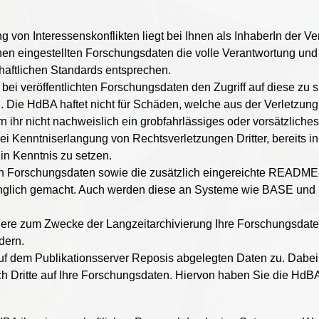
g von Interessenskonflikten liegt bei Ihnen als InhaberIn der V
en eingestellten Forschungsdaten die volle Verantwortung und 
aftlichen Standards entsprechen.
bei veröffentlichten Forschungsdaten den Zugriff auf diese zu s
. Die HdBA haftet nicht für Schäden, welche aus der Verletzun
 ihr nicht nachweislich ein grobfahrlässiges oder vorsätzliches
i Kenntniserlangung von Rechtsverletzungen Dritter, bereits in
in Kenntnis zu setzen.
en Forschungsdaten sowie die zusätzlich eingereichte README-
änglich gemacht. Auch werden diese an Systeme wie BASE und 
dere zum Zwecke der Langzeitarchivierung Ihre Forschungsdate
dern.
uf dem Publikationsserver Reposis abgelegten Daten zu. Dabei 
rch Dritte auf Ihre Forschungsdaten. Hiervon haben Sie die Hd