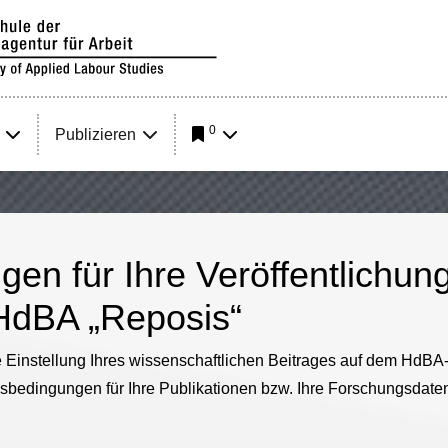
0
Publizieren
en für Ihre Veröffentlichun
HdBA „Reposis“
 die Einstellung Ihres wissenschaftlichen Beitrages auf dem Hd
sbedingungen für Ihre Publikationen bzw. Ihre Forschungsdate