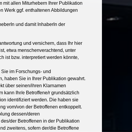
 mit allen Miturhebern Ihrer Publikation
en Werk ggf. enthaltenen Abbildungen
heberIn und damit InhaberIn der
antwortung und versichern, dass Ihr hier
weist, etwa menschenverachtend, unter
ist bzw. interpretiert werden könnte,
n Sie im Forschungs- und
, haben Sie in Ihrer Publikation gewahrt.
ekt über seinen/ihren Klarnamen
m kann Ihr/e Betroffene/r grundsätzlich
n identifiziert werden. Die haben sie
g vom/von der Betroffenen entkoppelt.
holung dessen/deren
es/der Betroffenen in der Publikation
d zweitens, sofern der/die Betroffene