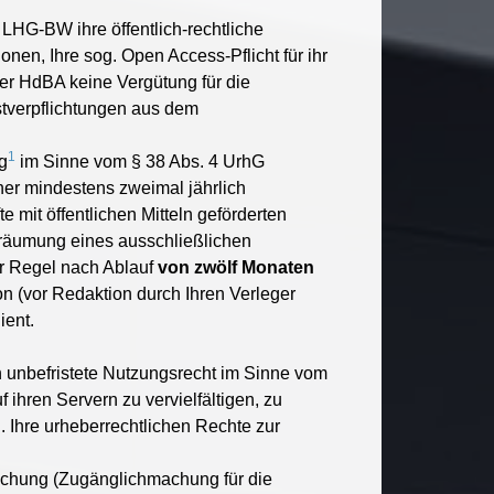
 LHG-BW ihre öffentlich-rechtliche
nen, Ihre sog. Open Access-Pflicht für ihr
 der HdBA keine Vergütung für die
stverpflichtungen aus dem
1
g
im Sinne vom § 38 Abs. 4 UrhG
ner mindestens zweimal jährlich
 mit öffentlichen Mitteln geförderten
nräumung eines ausschließlichen
er Regel nach Ablauf
von zwölf Monaten
on (vor Redaktion durch Ihren Verleger
ient.
ch unbefristete Nutzungsrecht im Sinne vom
ihren Servern zu vervielfältigen, zu
. Ihre urheberrechtlichen Rechte zur
tlichung (Zugänglichmachung für die