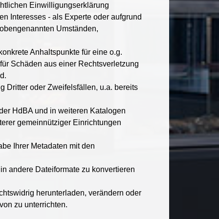
htlichen Einwilligungserklärung
n Interesses - als Experte oder aufgrund
den obengenannten Umständen,
konkrete Anhaltspunkte für eine o.g.
 für Schäden aus einer Rechtsverletzung
d.
Dritter oder Zweifelsfällen, u.a. bereits
 der HdBA und in weiteren Katalogen
terer gemeinnütziger Einrichtungen
abe Ihrer Metadaten mit den
in andere Dateiformate zu konvertieren
echtswidrig herunterladen, verändern oder
von zu unterrichten.