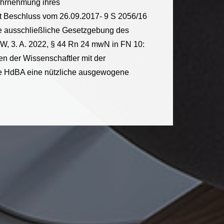
ahrnehmung ihres
mit Beschluss vom 26.09.2017- 9 S 2056/16
ne ausschließliche Gesetzgebung des
W, 3. A. 2022, § 44 Rn 24 mwN in FN 10:
en der Wissenschaftler mit der
 die HdBA eine nützliche ausgewogene