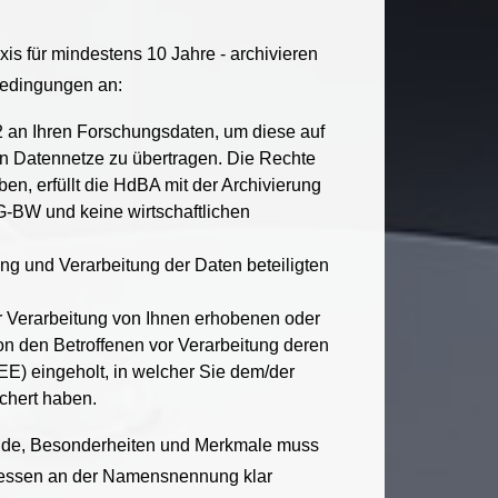
s für mindestens 10 Jahre - archivieren
bedingungen an:
 2 an Ihren Forschungsdaten, um diese auf
 in Datennetze zu übertragen. Die Rechte
en, erfüllt die HdBA mit der Archivierung
HG-BW und keine wirtschaftlichen
ng und Verarbeitung der Daten beteiligten
ur Verarbeitung von Ihnen erhobenen oder
n den Betroffenen vor Verarbeitung deren
EE) eingeholt, in welcher Sie dem/der
chert haben.
nde, Besonderheiten und Merkmale muss
teressen an der Namensnennung klar