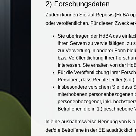
2) Forschungsdaten
Zudem können Sie auf Reposis (HdBA open)
oder veröffentlichen. Für diesen Zweck 
Sie übertragen der HdBA das einfach
ihren Servern zu vervielfältigen, zu
zur Verwertung in anderer Form bleib
bzw. Veröffentlichung Ihrer Forschun
Interessen. Sie erhalten von der HdB
Für die Veröffentlichung Ihrer Fors
Personen, dass Rechte Dritter (s.o.) 
Insbesondere versichern Sie, dass S
miterhobenen personenbezogenen bei
personenbezogener, inkl. höchstpers
Betroffenen die in 1.) beschrieben
In eine ausnahmsweise Nennung von Kla
der/die Betroffene in der EE ausdrücklic