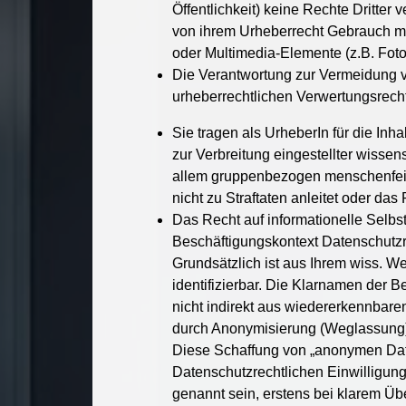
Öffentlichkeit) keine Rechte Dritter
von ihrem Urheberrecht Gebrauch mac
oder Multimedia-Elemente (z.B. Foto
Die Verantwortung zur Vermeidung vo
urheberrechtlichen Verwertungsrech
Sie tragen als UrheberIn für die Inh
zur Verbreitung eingestellter wissen
allem gruppenbezogen menschenfeindl
nicht zu Straftaten anleitet oder das 
Das Recht auf informationelle Selb
Beschäftigungskontext Datenschutzre
Grundsätzlich ist aus Ihrem wiss. W
identifizierbar. Die Klarnamen der B
nicht indirekt aus wiedererkennbare
durch Anonymisierung (Weglassung) 
Diese Schaffung von „anonymen Date
Datenschutzrechtlichen Einwilligung
genannt sein, erstens bei klarem Üb